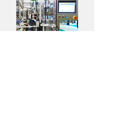
INFRASTRUCTURE
ΕΡΓΑ
ΥΠΟΔΟΜΩΝ
ΠΕΡΙΣΣΟΤΕΡΑ