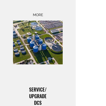
MORE
SERVICE/
UPGRADE
DCS