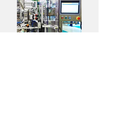
INFRASTRUCTURE
ΕΡΓΑ
ΥΠΟΔΟΜΩΝ
MORE